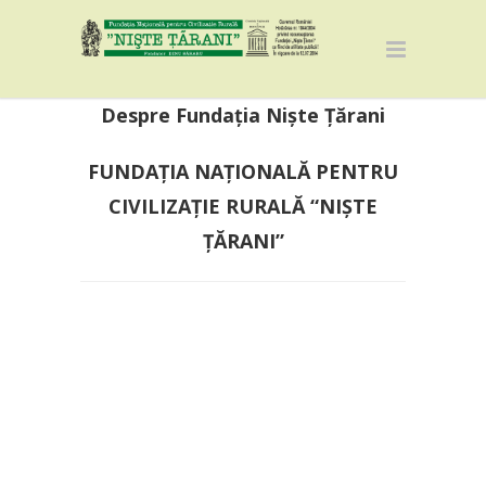
Despre Fundația Niște Țărani
FUNDAŢIA NAŢIONALĂ PENTRU
CIVILIZAŢIE RURALĂ “NIŞTE
ŢĂRANI”