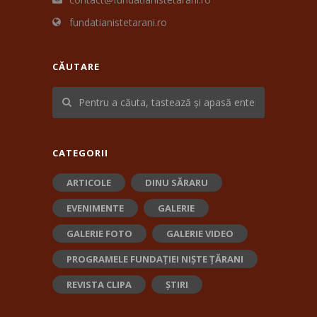
fundatianistetarani.ro
CĂUTARE
CATEGORII
ARTICOLE
DINU SĂRARU
EVENIMENTE
GALERIE
GALERIE FOTO
GALERIE VIDEO
PROGRAMELE FUNDAȚIEI NIȘTE ȚĂRANI
REVISTA CLIPA
ȘTIRI