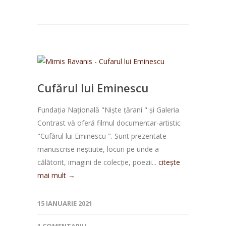
Cufărul lui Eminescu
Fundația Națională "Niște țărani " și Galeria
Contrast vă oferă filmul documentar-artistic
"Cufărul lui Eminescu ". Sunt prezentate
manuscrise neștiute, locuri pe unde a
călătorit, imagini de colecție, poezii...
citește
mai mult →
15 IANUARIE 2021