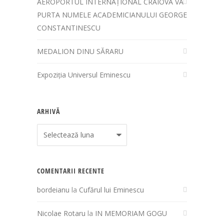
AEROPORTUL INTERNAȚIONAL CRAIOVA VA
PURTA NUMELE ACADEMICIANULUI GEORGE
CONSTANTINESCU
MEDALION DINU SĂRARU
Expoziția Universul Eminescu
ARHIVĂ
Arhivă
COMENTARII RECENTE
bordeianu
la
Cufărul lui Eminescu
Nicolae Rotaru
la
IN MEMORIAM GOGU