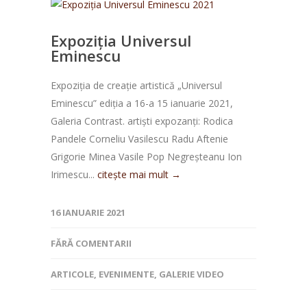
Expoziția Universul
Eminescu
Expoziția de creație artistică „Universul
Eminescu” ediția a 16-a 15 ianuarie 2021,
Galeria Contrast. artiști expozanți: Rodica
Pandele Corneliu Vasilescu Radu Aftenie
Grigorie Minea Vasile Pop Negreșteanu Ion
Irimescu...
citește mai mult →
16 IANUARIE 2021
FĂRĂ COMENTARII
ARTICOLE
,
EVENIMENTE
,
GALERIE VIDEO