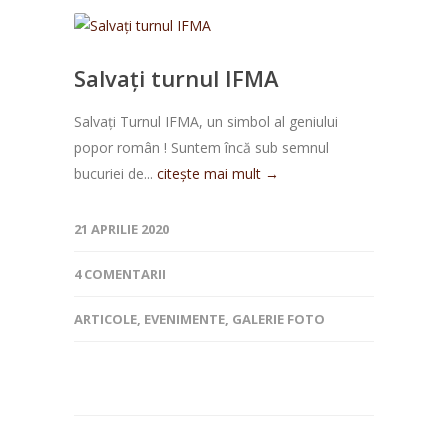
Salvați turnul IFMA
Salvaţi Turnul IFMA, un simbol al geniului
popor român ! Suntem încă sub semnul
bucuriei de...
citește mai mult →
21 APRILIE 2020
4 COMENTARII
ARTICOLE
,
EVENIMENTE
,
GALERIE FOTO