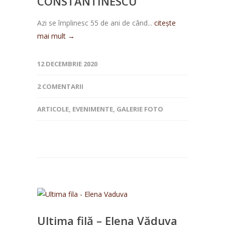
CONSTANTINESCU
Azi se împlinesc 55 de ani de când...
citește
mai mult →
12 DECEMBRIE 2020
2 COMENTARII
ARTICOLE
,
EVENIMENTE
,
GALERIE FOTO
Ultima filă – Elena Văduva