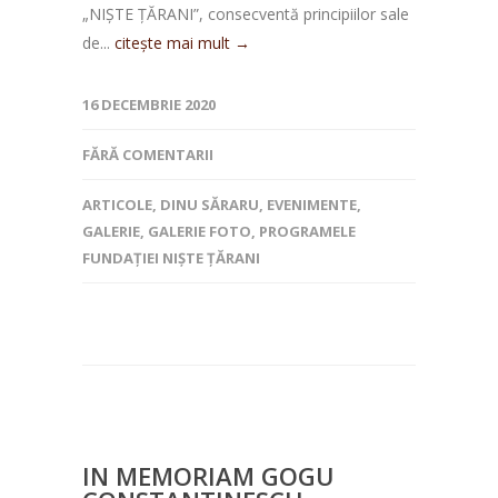
„NIȘTE ȚĂRANI”, consecventă principiilor sale
de...
citește mai mult →
16 DECEMBRIE 2020
FĂRĂ COMENTARII
ARTICOLE
,
DINU SĂRARU
,
EVENIMENTE
,
GALERIE
,
GALERIE FOTO
,
PROGRAMELE
FUNDAȚIEI NIȘTE ȚĂRANI
IN MEMORIAM GOGU