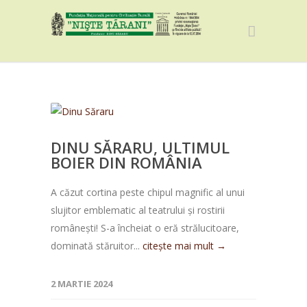
DINU SĂRARU, ULTIMUL
BOIER DIN ROMÂNIA
A căzut cortina peste chipul magnific al unui
slujitor emblematic al teatrului și rostirii
românești! S-a încheiat o eră strălucitoare,
dominată stăruitor...
citește mai mult →
2 MARTIE 2024