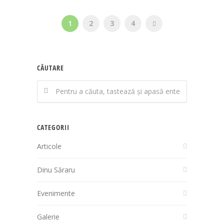
1
2
3
4
CĂUTARE
CATEGORII
Articole
Dinu Săraru
Evenimente
Galerie