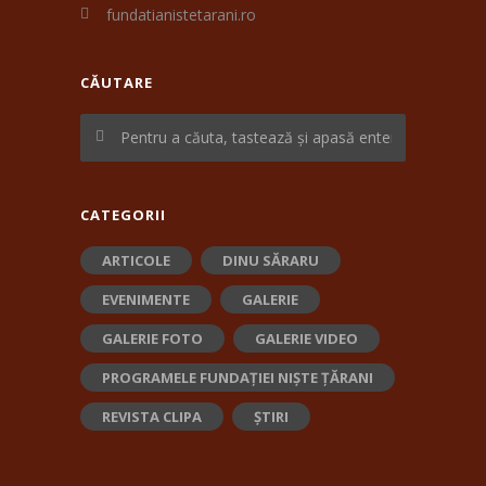
fundatianistetarani.ro
CĂUTARE
CATEGORII
ARTICOLE
DINU SĂRARU
EVENIMENTE
GALERIE
GALERIE FOTO
GALERIE VIDEO
PROGRAMELE FUNDAȚIEI NIȘTE ȚĂRANI
REVISTA CLIPA
ȘTIRI