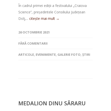
În cadrul primei ediții a festivalului „Craiova
Science”, președintele Consiliului Județean
Dolj,...
citește mai mult →
26 OCTOMBRIE 2021
FĂRĂ COMENTARII
ARTICOLE
,
EVENIMENTE
,
GALERIE FOTO
,
ȘTIRI
MEDALION DINU SĂRARU