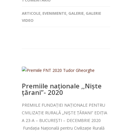
1 COMENTARIU
ARTICOLE
,
EVENIMENTE
,
GALERIE
,
GALERIE
VIDEO
Premiile naționale ,,Niște
țărani”- 2020
PREMIILE FUNDAȚIEI NAȚIONALE PENTRU
CIVILIZAȚIE RURALĂ „NIȘTE ȚĂRANI” EDIȚIA
A 23-A – BUCUREȘTI – DECEMBRIE 2020
Fundația Națională pentru Civilizație Rurală