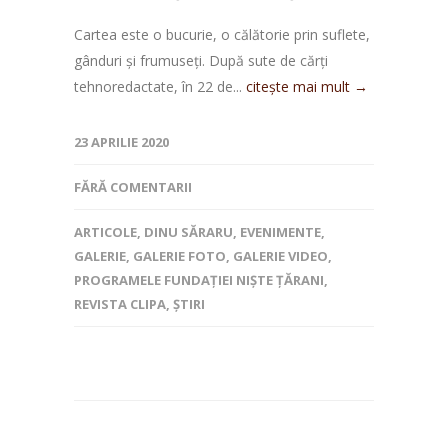
Cartea este o bucurie, o călătorie prin suflete,
gânduri și frumuseți. După sute de cărți
tehnoredactate, în 22 de...
citește mai mult →
23 APRILIE 2020
FĂRĂ COMENTARII
ARTICOLE
,
DINU SĂRARU
,
EVENIMENTE
,
GALERIE
,
GALERIE FOTO
,
GALERIE VIDEO
,
PROGRAMELE FUNDAȚIEI NIȘTE ȚĂRANI
,
REVISTA CLIPA
,
ȘTIRI