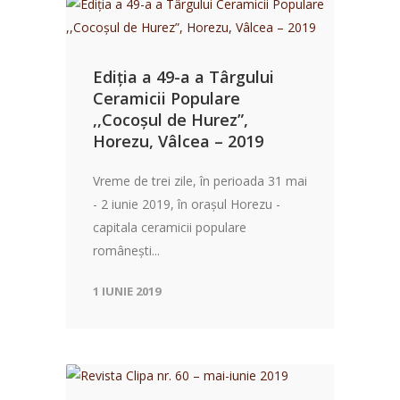
Ediția a 49-a a Târgului
Ceramicii Populare
,,Cocoșul de Hurez”,
Horezu, Vâlcea – 2019
Vreme de trei zile, în perioada 31 mai
- 2 iunie 2019, în oraşul Horezu -
capitala ceramicii populare
româneşti...
1 IUNIE 2019