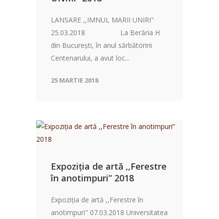
LANSARE ,,IMNUL MARII UNIRI"
25.03.2018 La Berăria H
din București, în anul sărbătoririi
Centenarului, a avut loc...
25 MARTIE 2018
Expoziția de artă ,,Ferestre
în anotimpuri” 2018
Expoziția de artă ,,Ferestre în
anotimpuri" 07.03.2018 Universitatea