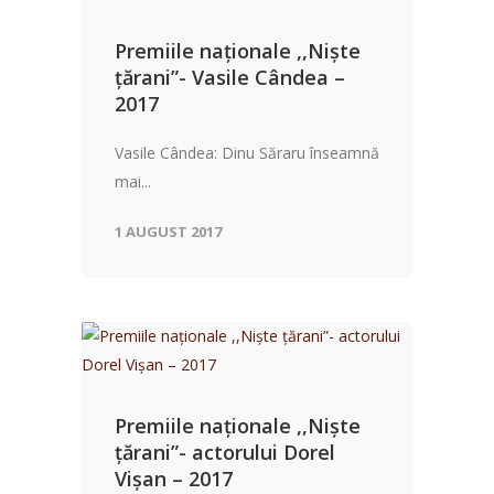
Premiile naționale ,,Niște
țărani”- Vasile Cândea –
2017
Vasile Cândea: Dinu Săraru înseamnă
mai...
1 AUGUST 2017
Premiile naționale ,,Niște
țărani”- actorului Dorel
Vișan – 2017