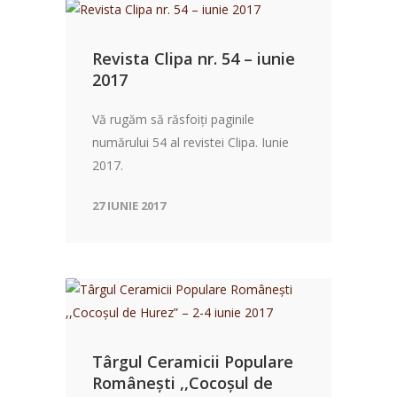
Revista Clipa nr. 54 – iunie
2017
Vă rugăm să răsfoiți paginile
numărului 54 al revistei Clipa. Iunie
2017.
27 IUNIE 2017
Târgul Ceramicii Populare
Românești ,,Cocoșul de