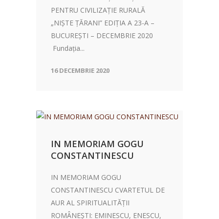
PENTRU CIVILIZAȚIE RURALĂ
„NIȘTE ȚĂRANI” EDIȚIA A 23-A –
BUCUREȘTI – DECEMBRIE 2020
Fundația...
16 DECEMBRIE 2020
IN MEMORIAM GOGU
CONSTANTINESCU
IN MEMORIAM GOGU
CONSTANTINESCU CVARTETUL DE
AUR AL SPIRITUALITĂȚII
ROMÂNEȘTI: EMINESCU, ENESCU,