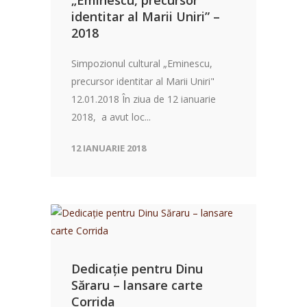
identitar al Marii Uniri” –
2018
Simpozionul cultural „Eminescu,
precursor identitar al Marii Uniri"
12.01.2018 În ziua de 12 ianuarie
2018, a avut loc...
12 IANUARIE 2018
Dedicație pentru Dinu
Săraru – lansare carte
Corrida