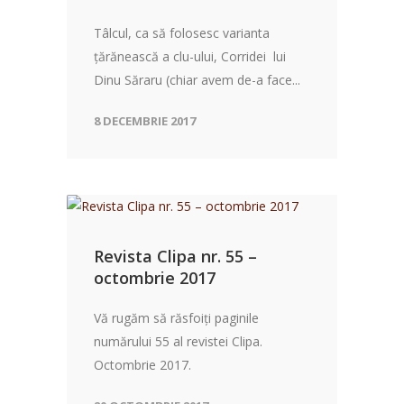
Tâlcul, ca să folosesc varianta
ţărănească a clu-ului, Corridei lui
Dinu Săraru (chiar avem de-a face...
8 DECEMBRIE 2017
Revista Clipa nr. 55 –
octombrie 2017
Vă rugăm să răsfoiți paginile
numărului 55 al revistei Clipa.
Octombrie 2017.