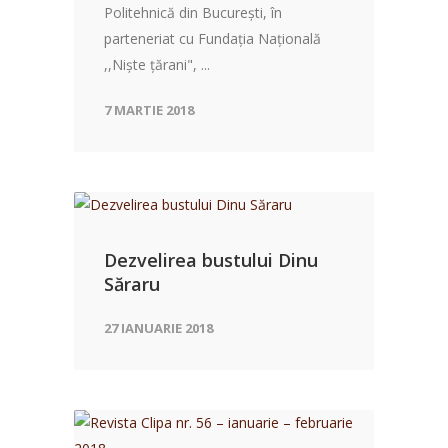
Politehnică din București, în
parteneriat cu Fundația Națională
,,Niște țărani", ...
7 MARTIE 2018
Dezvelirea bustului Dinu
Săraru
27 IANUARIE 2018