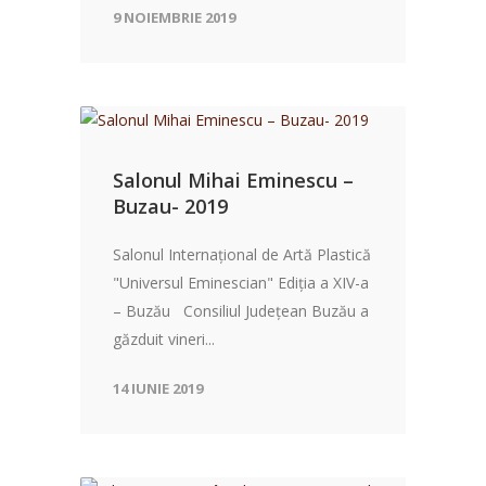
9 NOIEMBRIE 2019
Salonul Mihai Eminescu –
Buzau- 2019
Salonul Internațional de Artă Plastică
"Universul Eminescian" Ediția a XIV-a
– Buzău Consiliul Județean Buzău a
găzduit vineri...
14 IUNIE 2019