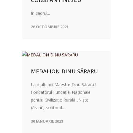
În cadrul...
26 OCTOMBRIE 2021
MEDALION DINU SĂRARU
La mulți ani Maestre Dinu Săraru !
Fondatorul Fundației Naționale
pentru Civilizație Rurală „Niște
țărani”, scriitorul...
30 IANUARIE 2021