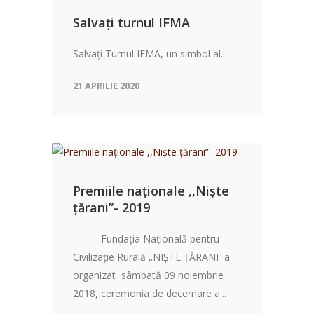
Salvați turnul IFMA
Salvaţi Turnul IFMA, un simbol al...
21 APRILIE 2020
Premiile naționale ,,Niște
țărani”- 2019
Fundația Națională pentru
Civilizație Rurală „NIȘTE ȚĂRANI a
organizat sâmbată 09 noiembrie
2018, ceremonia de decernare a...