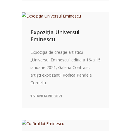
Expoziția Universul
Eminescu
Expoziția de creație artistică
„Universul Eminescu” ediția a 16-a 15
ianuarie 2021, Galeria Contrast.
artiști expozanți: Rodica Pandele
Corneliu...
16 IANUARIE 2021