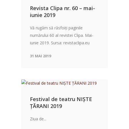
Revista Clipa nr. 60 – mai-
iunie 2019
Vă rugăm să răsfoiți paginile
numărului 60 al revistei Clipa. Mai-
iunie 2019. Sursa: revistaclipa.eu
31 MAI 2019
Festival de teatru NIȘTE
ȚĂRANI 2019
Ziua de...