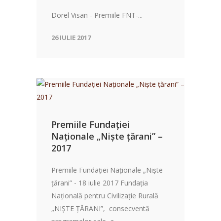
Dorel Visan - Premiile FNT-...
26 IULIE 2017
Premiile Fundației
Naționale „Niște țărani” –
2017
Premiile Fundației Naționale „Niște
țărani” - 18 iulie 2017 Fundația
Națională pentru Civilizație Rurală
„NIȘTE ȚĂRANI”, consecventă