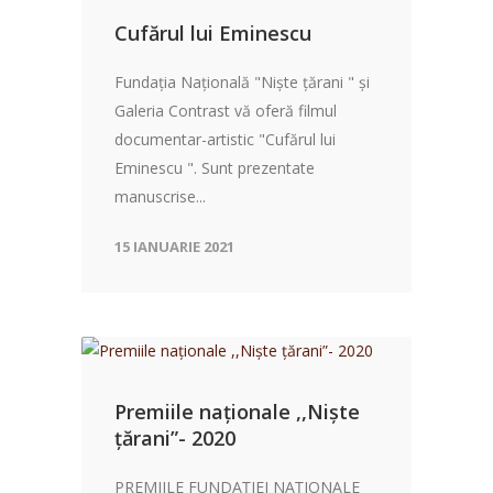
Cufărul lui Eminescu
Fundația Națională "Niște țărani " și
Galeria Contrast vă oferă filmul
documentar-artistic "Cufărul lui
Eminescu ". Sunt prezentate
manuscrise...
15 IANUARIE 2021
Premiile naționale ,,Niște
țărani”- 2020
PREMIILE FUNDAȚIEI NAȚIONALE