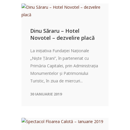
Dinu Săraru – Hotel
Novotel – dezvelire placă
La iniţiativa Fundaţiei Naționale
„Nişte Ţărani”, în parteneriat cu
Primăria Capitalei, prin Administraţia
Monumentelor şi Patrimoniului
Turistic, în ziua de miercuri...
30 IANUARIE 2019