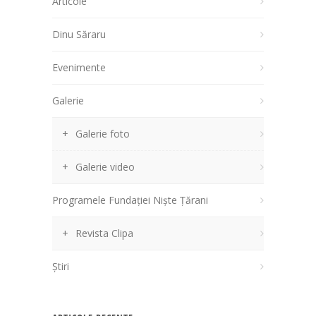
Articole
Dinu Săraru
Evenimente
Galerie
Galerie foto
Galerie video
Programele Fundației Niște Țărani
Revista Clipa
Știri