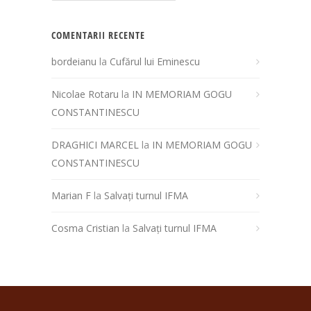
COMENTARII RECENTE
bordeianu
la
Cufărul lui Eminescu
Nicolae Rotaru
la
IN MEMORIAM GOGU
CONSTANTINESCU
DRAGHICI MARCEL
la
IN MEMORIAM GOGU
CONSTANTINESCU
Marian F
la
Salvați turnul IFMA
Cosma Cristian
la
Salvați turnul IFMA