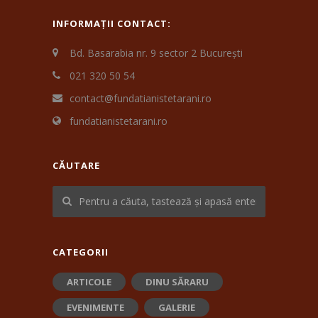
INFORMAȚII CONTACT:
Bd. Basarabia nr. 9 sector 2 București
021 320 50 54
contact@fundatianistetarani.ro
fundatianistetarani.ro
CĂUTARE
CATEGORII
ARTICOLE
DINU SĂRARU
EVENIMENTE
GALERIE