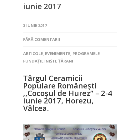
iunie 2017
3 IUNIE 2017
FĂRĂ COMENTARII
ARTICOLE
,
EVENIMENTE
,
PROGRAMELE
FUNDAȚIEI NIȘTE ȚĂRANI
Târgul Ceramicii
Populare Românești
,,Cocoșul de Hurez” – 2-4
iunie 2017, Horezu,
Vâlcea.