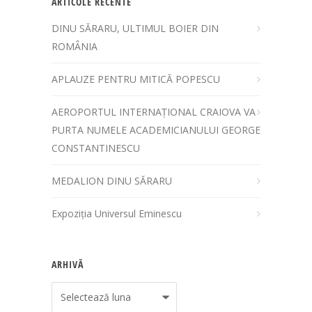
ARTICOLE RECENTE
DINU SĂRARU, ULTIMUL BOIER DIN
ROMÂNIA
APLAUZE PENTRU MITICĂ POPESCU
AEROPORTUL INTERNAȚIONAL CRAIOVA VA
PURTA NUMELE ACADEMICIANULUI GEORGE
CONSTANTINESCU
MEDALION DINU SĂRARU
Expoziția Universul Eminescu
ARHIVĂ
Arhivă