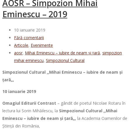
AOSR – Simpozion Mihai
Eminescu – 2019
10 ianuarie 2019
Fără comentarii
Articole
,
Evenimente
aosr
,
Mihai Eminescu – iubire de neam și țară
,
simpozion
mihai eminescu
,
Simpozionul Cultural
Simpozionul Cultural ,,Mihai Eminescu – iubire de neam și
țară
„,
10 ianuarie 2019
Omagiul Editurii Contrast
– gândit de poetul Nicolae Rotaru în
lectura lui Sorin Mihăilescu, la
Simpozionul Cultural ,,Mihai
Eminescu – iubire de neam și țară
„,
la Academia Oamenilor de
Știință din România,