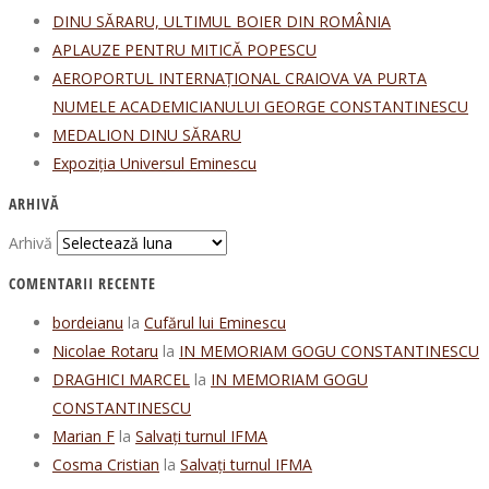
DINU SĂRARU, ULTIMUL BOIER DIN ROMÂNIA
APLAUZE PENTRU MITICĂ POPESCU
AEROPORTUL INTERNAȚIONAL CRAIOVA VA PURTA
NUMELE ACADEMICIANULUI GEORGE CONSTANTINESCU
MEDALION DINU SĂRARU
Expoziția Universul Eminescu
ARHIVĂ
Arhivă
COMENTARII RECENTE
bordeianu
la
Cufărul lui Eminescu
Nicolae Rotaru
la
IN MEMORIAM GOGU CONSTANTINESCU
DRAGHICI MARCEL
la
IN MEMORIAM GOGU
CONSTANTINESCU
Marian F
la
Salvați turnul IFMA
Cosma Cristian
la
Salvați turnul IFMA