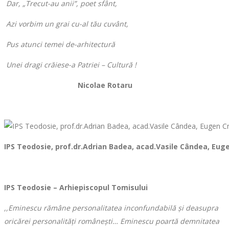
Dar, „Trecut-au anii”, poet sfânt,
Azi vorbim un grai cu-al tău cuvânt,
Pus atunci temei de-arhitectură
Unei dragi crăiese-a Patriei – Cultură !
Nicolae Rotaru
IPS Teodosie, prof.dr.Adrian Badea, acad.Vasile Cândea, Euge
IPS Teodosie – Arhiepiscopul Tomisului
,,Eminescu rămâne personalitatea inconfundabilă și deasupra
oricărei personalități românești… Eminescu poartă demnitatea