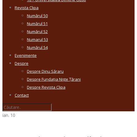
Revista Clipa
Numărul 50
Numărul 51
Numărul 52
Numarul 53
Numărul 54
Evenimente
Despre
Despre Dinu Săraru
Despre Fundația Niște Țărani
Despre Revista Clipa
Contact
ian.
10