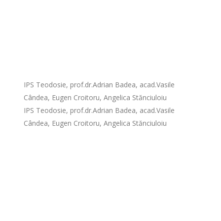
IPS Teodosie, prof.dr.Adrian Badea, acad.Vasile
Cândea, Eugen Croitoru, Angelica Stănciuloiu
IPS Teodosie, prof.dr.Adrian Badea, acad.Vasile
Cândea, Eugen Croitoru, Angelica Stănciuloiu