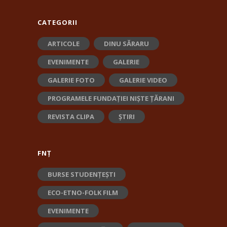
CATEGORII
ARTICOLE
DINU SĂRARU
EVENIMENTE
GALERIE
GALERIE FOTO
GALERIE VIDEO
PROGRAMELE FUNDAȚIEI NIȘTE ȚĂRANI
REVISTA CLIPA
ȘTIRI
FNȚ
BURSE STUDENȚEȘTI
ECO-ETNO-FOLK FILM
EVENIMENTE