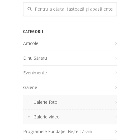
CATEGORII
Articole
Dinu Săraru
Evenimente
Galerie
Galerie foto
Galerie video
Programele Fundației Niște Țărani