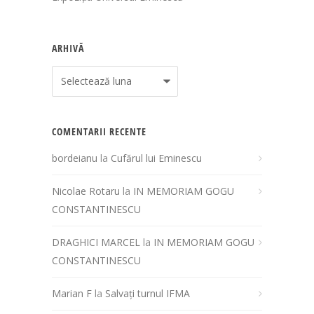
ARHIVĂ
Arhivă
COMENTARII RECENTE
bordeianu
la
Cufărul lui Eminescu
Nicolae Rotaru
la
IN MEMORIAM GOGU
CONSTANTINESCU
DRAGHICI MARCEL
la
IN MEMORIAM GOGU
CONSTANTINESCU
Marian F
la
Salvați turnul IFMA