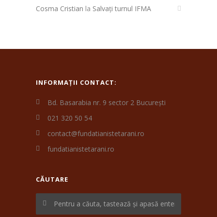
Cosma Cristian
la
Salvați turnul IFMA
INFORMAȚII CONTACT:
Bd. Basarabia nr. 9 sector 2 București
021 320 50 54
contact@fundatianistetarani.ro
fundatianistetarani.ro
CĂUTARE