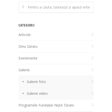
CATEGORII
Articole
Dinu Săraru
Evenimente
Galerie
Galerie foto
Galerie video
Programele Fundației Niște Țărani