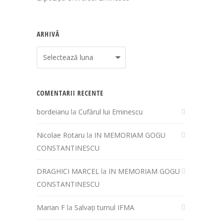
ARHIVĂ
Arhivă
COMENTARII RECENTE
bordeianu
la
Cufărul lui Eminescu
Nicolae Rotaru
la
IN MEMORIAM GOGU
CONSTANTINESCU
DRAGHICI MARCEL
la
IN MEMORIAM GOGU
CONSTANTINESCU
Marian F
la
Salvați turnul IFMA