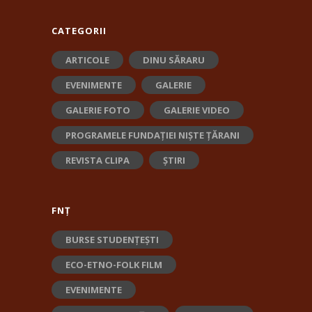
CATEGORII
ARTICOLE
DINU SĂRARU
EVENIMENTE
GALERIE
GALERIE FOTO
GALERIE VIDEO
PROGRAMELE FUNDAȚIEI NIȘTE ȚĂRANI
REVISTA CLIPA
ȘTIRI
FNȚ
BURSE STUDENȚEȘTI
ECO-ETNO-FOLK FILM
EVENIMENTE