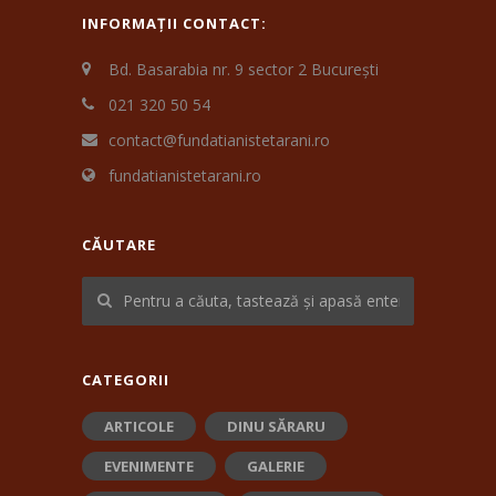
INFORMAȚII CONTACT:
Bd. Basarabia nr. 9 sector 2 București
021 320 50 54
contact@fundatianistetarani.ro
fundatianistetarani.ro
CĂUTARE
CATEGORII
ARTICOLE
DINU SĂRARU
EVENIMENTE
GALERIE