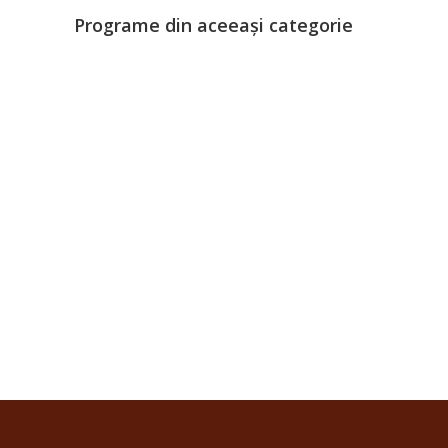
Programe din aceeași categorie