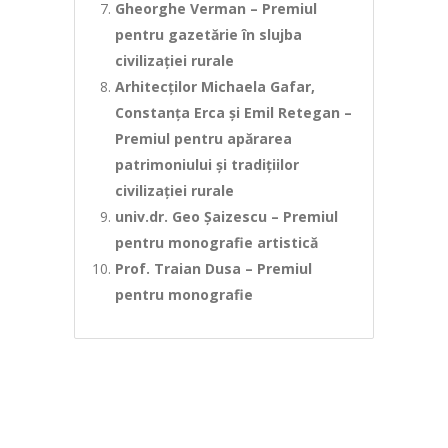
Gheorghe Verman – Premiul
pentru gazetărie în slujba
civilizației rurale
Arhitecților Michaela Gafar,
Constanța Erca și Emil Retegan –
Premiul pentru apărarea
patrimoniului și tradițiilor
civilizației rurale
univ.dr. Geo Șaizescu – Premiul
pentru monografie artistică
Prof. Traian Dusa – Premiul
pentru monografie