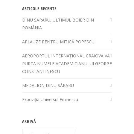
ARTICOLE RECENTE
DINU SĂRARU, ULTIMUL BOIER DIN
ROMÂNIA
APLAUZE PENTRU MITICĂ POPESCU
AEROPORTUL INTERNAȚIONAL CRAIOVA VA
PURTA NUMELE ACADEMICIANULUI GEORGE
CONSTANTINESCU
MEDALION DINU SĂRARU
Expoziția Universul Eminescu
ARHIVĂ
Arhivă