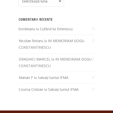
COMENTARII RECENTE
bordeianu
la
Cufărul lui Eminescu
Nicolae Rotaru
la
IN MEMORIAM GOGU
CONSTANTINESCU
DRAGHICI MARCEL
la
IN MEMORIAM GOGU
CONSTANTINESCU
Marian F
la
Salvați turnul IFMA
Cosma Cristian
la
Salvați turnul IFMA