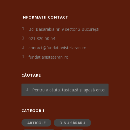
INFORMAȚII CONTACT:
Bd. Basarabia nr. 9 sector 2 București
021 320 50 54
contact@fundatianistetarani.ro
fundatianistetarani.ro
CĂUTARE
CATEGORII
ARTICOLE
DINU SĂRARU