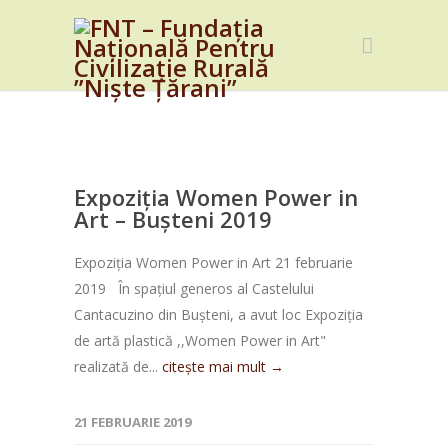
Expoziția Women Power in
Art – Bușteni 2019
Expoziția Women Power in Art 21 februarie
2019 În spațiul generos al Castelului
Cantacuzino din Bușteni, a avut loc Expoziția
de artă plastică ,,Women Power in Art"
realizată de...
citește mai mult →
21 FEBRUARIE 2019