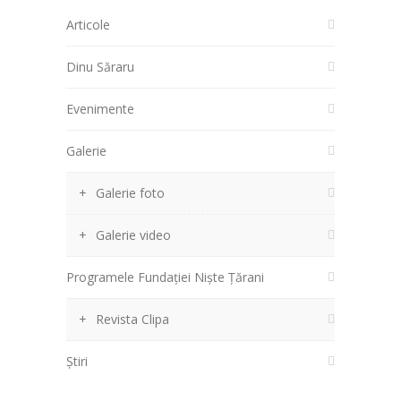
Articole
Dinu Săraru
Evenimente
Galerie
Galerie foto
Galerie video
Programele Fundației Niște Țărani
Revista Clipa
Știri