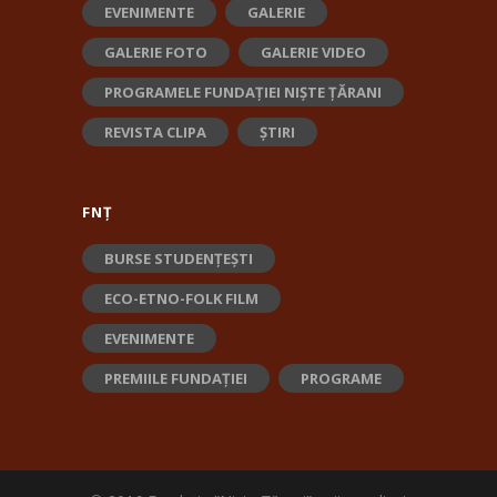
EVENIMENTE
GALERIE
GALERIE FOTO
GALERIE VIDEO
PROGRAMELE FUNDAȚIEI NIȘTE ȚĂRANI
REVISTA CLIPA
ȘTIRI
FNȚ
BURSE STUDENȚEȘTI
ECO-ETNO-FOLK FILM
EVENIMENTE
PREMIILE FUNDAȚIEI
PROGRAME