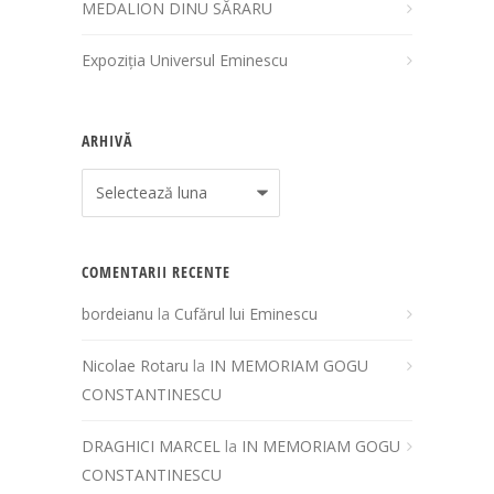
MEDALION DINU SĂRARU
Expoziția Universul Eminescu
ARHIVĂ
Arhivă
COMENTARII RECENTE
bordeianu
la
Cufărul lui Eminescu
Nicolae Rotaru
la
IN MEMORIAM GOGU
CONSTANTINESCU
DRAGHICI MARCEL
la
IN MEMORIAM GOGU
CONSTANTINESCU