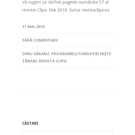
Vă rugăm să răsfoiți paginile numărului 57 al
revistei Clipa. Mai 2018. Sursa: revistaclipa.eu
11 MAI 2018
FĂRĂ COMENTARII
DINU SĂRARU
,
PROGRAMELE FUNDAȚIEI NIȘTE
ȚĂRANI
,
REVISTA CLIPA
CĂUTARE