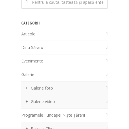
CATEGORII
Articole
Dinu Săraru
Evenimente
Galerie
Galerie foto
Galerie video
Programele Fundației Niște Țărani
Revista Clipa