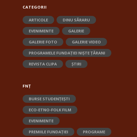
CATEGORII
ARTICOLE
DINU SĂRARU
EVENIMENTE
GALERIE
GALERIE FOTO
GALERIE VIDEO
PROGRAMELE FUNDAȚIEI NIȘTE ȚĂRANI
REVISTA CLIPA
ȘTIRI
FNȚ
BURSE STUDENȚEȘTI
ECO-ETNO-FOLK FILM
EVENIMENTE
PREMIILE FUNDAȚIEI
PROGRAME