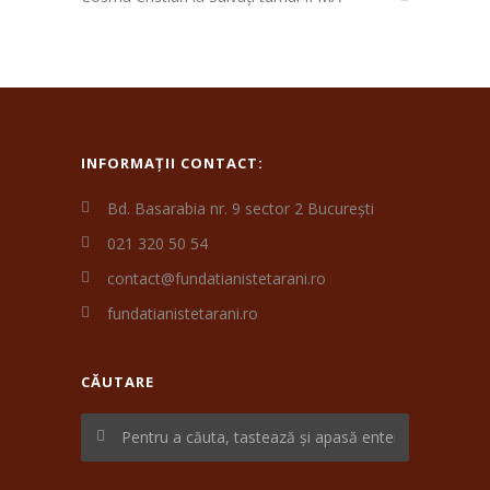
INFORMAȚII CONTACT:
Bd. Basarabia nr. 9 sector 2 București
021 320 50 54
contact@fundatianistetarani.ro
fundatianistetarani.ro
CĂUTARE