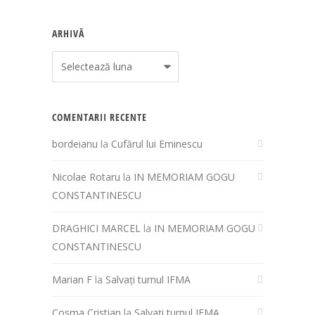
ARHIVĂ
Arhivă
COMENTARII RECENTE
bordeianu
la
Cufărul lui Eminescu
Nicolae Rotaru
la
IN MEMORIAM GOGU
CONSTANTINESCU
DRAGHICI MARCEL
la
IN MEMORIAM GOGU
CONSTANTINESCU
Marian F
la
Salvați turnul IFMA
Cosma Cristian
la
Salvați turnul IFMA