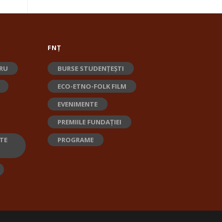
FNȚ
RU
BURSE STUDENȚEȘTI
ECO-ETNO-FOLK FILM
EVENIMENTE
PREMIILE FUNDAȚIEI
TE
PROGRAME