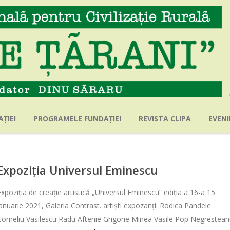
ȚIEI
PROGRAMELE FUNDAȚIEI
REVISTA CLIPA
EVEN
Expoziția Universul Eminescu
Expoziția de creație artistică „Universul Eminescu” ediția a 16-a 15
ianuarie 2021, Galeria Contrast. artiști expozanți: Rodica Pandele
Corneliu Vasilescu Radu Aftenie Grigorie Minea Vasile Pop Negreștea