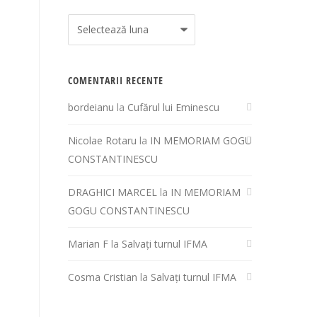
Arhivă
COMENTARII RECENTE
bordeianu
la
Cufărul lui Eminescu
Nicolae Rotaru
la
IN MEMORIAM GOGU
CONSTANTINESCU
DRAGHICI MARCEL
la
IN MEMORIAM
GOGU CONSTANTINESCU
Marian F
la
Salvați turnul IFMA
Cosma Cristian
la
Salvați turnul IFMA