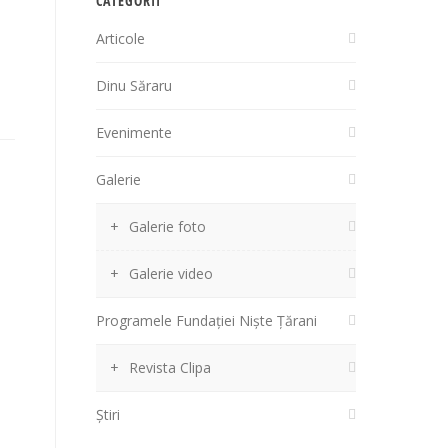
CATEGORII
Articole
Dinu Săraru
Evenimente
Galerie
Galerie foto
Galerie video
Programele Fundației Niște Țărani
Revista Clipa
Știri