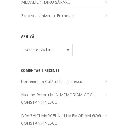
MEDALION DINU SĂRARU
Expoziția Universul Eminescu
ARHIVĂ
Arhivă
COMENTARII RECENTE
bordeianu
la
Cufărul lui Eminescu
Nicolae Rotaru
la
IN MEMORIAM GOGU
CONSTANTINESCU
DRAGHICI MARCEL
la
IN MEMORIAM GOGU
CONSTANTINESCU