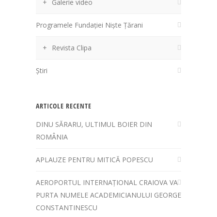
Galerie video
Programele Fundației Niște Țărani
Revista Clipa
Știri
ARTICOLE RECENTE
DINU SĂRARU, ULTIMUL BOIER DIN
ROMÂNIA
APLAUZE PENTRU MITICĂ POPESCU
AEROPORTUL INTERNAȚIONAL CRAIOVA VA
PURTA NUMELE ACADEMICIANULUI GEORGE
CONSTANTINESCU