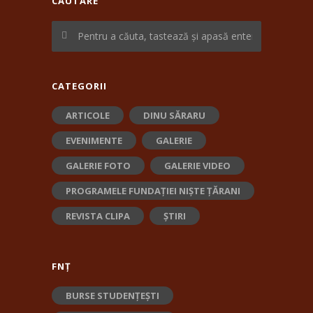
CĂUTARE
CATEGORII
ARTICOLE
DINU SĂRARU
EVENIMENTE
GALERIE
GALERIE FOTO
GALERIE VIDEO
PROGRAMELE FUNDAȚIEI NIȘTE ȚĂRANI
REVISTA CLIPA
ȘTIRI
FNȚ
BURSE STUDENȚEȘTI