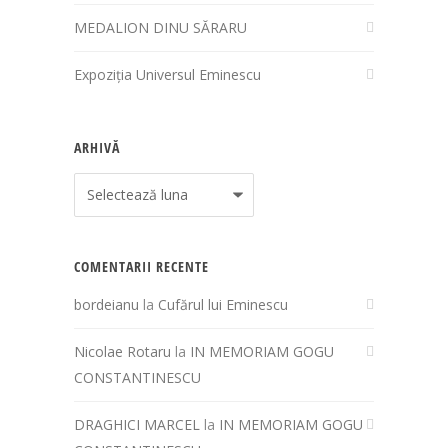
MEDALION DINU SĂRARU
Expoziția Universul Eminescu
ARHIVĂ
Arhivă
COMENTARII RECENTE
bordeianu
la
Cufărul lui Eminescu
Nicolae Rotaru
la
IN MEMORIAM GOGU
CONSTANTINESCU
DRAGHICI MARCEL
la
IN MEMORIAM GOGU