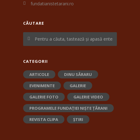
fundatianistetarani.ro
CĂUTARE
CATEGORII
ARTICOLE
DINU SĂRARU
EVENIMENTE
GALERIE
GALERIE FOTO
GALERIE VIDEO
PROGRAMELE FUNDAȚIEI NIȘTE ȚĂRANI
REVISTA CLIPA
ȘTIRI