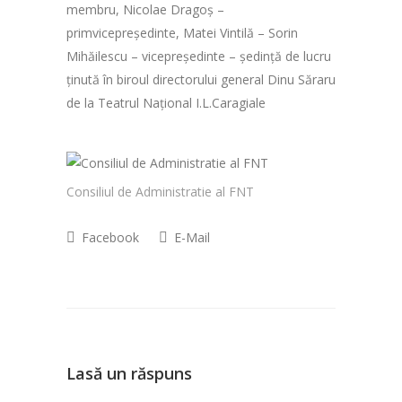
membru, Nicolae Dragoș –
primvicepreședinte, Matei Vintilă – Sorin
Mihăilescu – vicepreședinte – ședință de lucru
ținută în biroul directorului general Dinu Săraru
de la Teatrul Național I.L.Caragiale
Consiliul de Administratie al FNT
Facebook
E-Mail
Lasă un răspuns