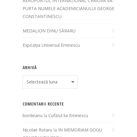
AEROPORTUL INTERNAȚIONAL CRAIOVA VA
PURTA NUMELE ACADEMICIANULUI GEORGE
CONSTANTINESCU
MEDALION DINU SĂRARU
Expoziția Universul Eminescu
ARHIVĂ
Arhivă
COMENTARII RECENTE
bordeianu
la
Cufărul lui Eminescu
Nicolae Rotaru
la
IN MEMORIAM GOGU