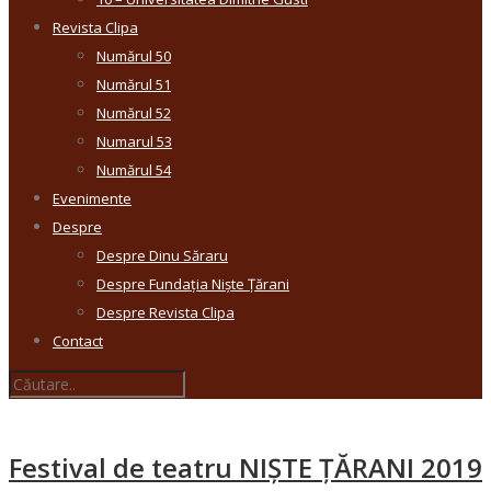
Revista Clipa
Numărul 50
Numărul 51
Numărul 52
Numarul 53
Numărul 54
Evenimente
Despre
Despre Dinu Săraru
Despre Fundația Niște Țărani
Despre Revista Clipa
Contact
Festival de teatru NIȘTE ȚĂRANI 2019