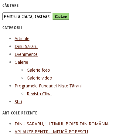
CĂUTARE
CATEGORII
Articole
Dinu Săraru
Evenimente
Galerie
Galerie foto
Galerie video
Programele Fundației Niște Țărani
Revista Clipa
Știri
ARTICOLE RECENTE
DINU SĂRARU, ULTIMUL BOIER DIN ROMÂNIA
APLAUZE PENTRU MITICĂ POPESCU