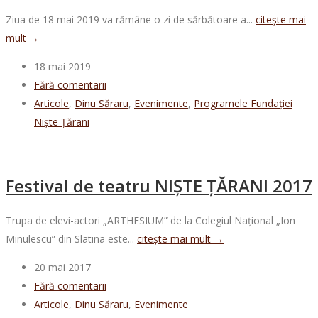
Ziua de 18 mai 2019 va rămâne o zi de sărbătoare a...
citește mai
mult →
18 mai 2019
Fără comentarii
Articole
,
Dinu Săraru
,
Evenimente
,
Programele Fundației
Niște Țărani
Festival de teatru NIȘTE ȚĂRANI 2017
Trupa de elevi-actori „ARTHESIUM” de la Colegiul Național „Ion
Minulescu” din Slatina este...
citește mai mult →
20 mai 2017
Fără comentarii
Articole
,
Dinu Săraru
,
Evenimente