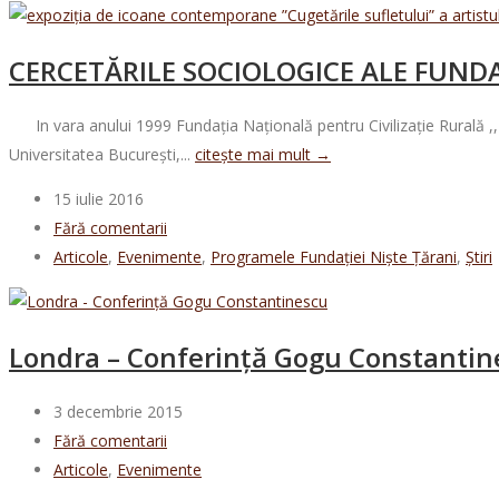
CERCETĂRILE SOCIOLOGICE ALE FUNDA
In vara anului 1999 Fundaţia Naţională pentru Civilizaţie Rurală ,,Niş
Universitatea Bucureşti,...
citește mai mult →
15 iulie 2016
Fără comentarii
Articole
,
Evenimente
,
Programele Fundației Niște Țărani
,
Știri
Londra – Conferință Gogu Constantin
3 decembrie 2015
Fără comentarii
Articole
,
Evenimente