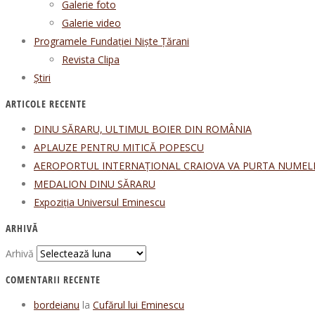
Galerie foto
Galerie video
Programele Fundației Niște Țărani
Revista Clipa
Știri
ARTICOLE RECENTE
DINU SĂRARU, ULTIMUL BOIER DIN ROMÂNIA
APLAUZE PENTRU MITICĂ POPESCU
AEROPORTUL INTERNAȚIONAL CRAIOVA VA PURTA NUMEL
MEDALION DINU SĂRARU
Expoziția Universul Eminescu
ARHIVĂ
Arhivă
COMENTARII RECENTE
bordeianu
la
Cufărul lui Eminescu