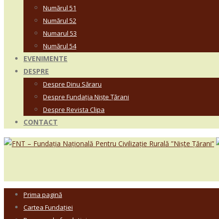
Numărul 51
Numărul 52
Numarul 53
Numărul 54
EVENIMENTE
DESPRE
Despre Dinu Săraru
Despre Fundația Niște Țărani
Despre Revista Clipa
CONTACT
Prima pagină
Cartea Fundației