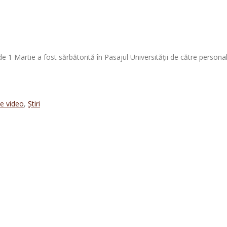
 de 1 Martie a fost sărbătorită în Pasajul Universității de către personal
ie video
,
Știri