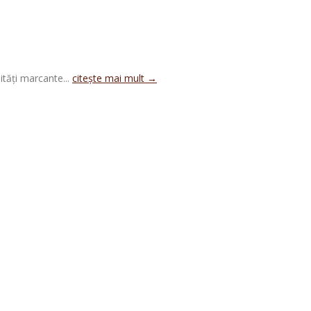
ități marcante...
citește mai mult →